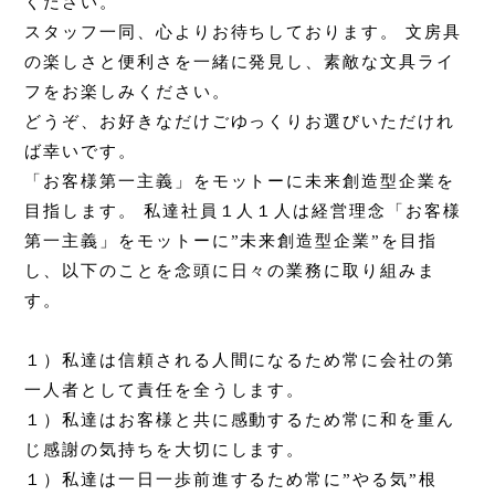
ください。
スタッフ一同、心よりお待ちしております。 文房具
の楽しさと便利さを一緒に発見し、素敵な文具ライ
フをお楽しみください。
どうぞ、お好きなだけごゆっくりお選びいただけれ
ば幸いです。
「お客様第一主義」をモットーに未来創造型企業を
目指します。 私達社員１人１人は経営理念「お客様
第一主義」をモットーに”未来創造型企業”を目指
し、以下のことを念頭に日々の業務に取り組みま
す。
１）私達は信頼される人間になるため常に会社の第
一人者として責任を全うします。
１）私達はお客様と共に感動するため常に和を重ん
じ感謝の気持ちを大切にします。
１）私達は一日一歩前進するため常に”やる気”根