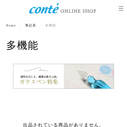
Home
筆記具
多機能
多機能
出品されている商品がありません。