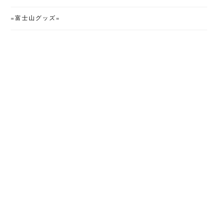
=富士山グッズ=