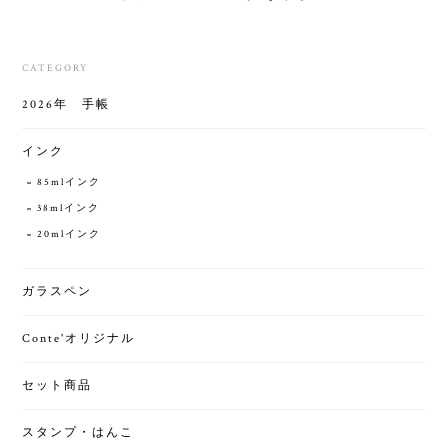
CATEGORY
2026年 手帳
インク
85mlインク
38mlインク
20mlインク
ガラスペン
Conte'オリジナル
セット商品
スタンプ・はんこ