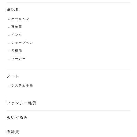
筆記具
ボールペン
万年筆
インク
シャープペン
多機能
マーカー
ノート
システム手帳
ファンシー雑貨
ぬいぐるみ
布雑貨