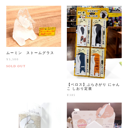
ムーミン ストームグラス
¥5,500
SOLD OUT
【ベロス】ぶらさがり にゃん
こ しおり定規
¥385