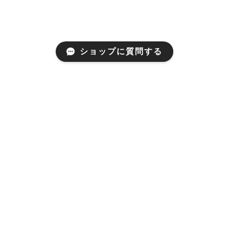
ショップに質問する
Mail Magazine
新商品やキャンペーンなどの最新情報をお届けいたしま
す。
登録
お支払い方法