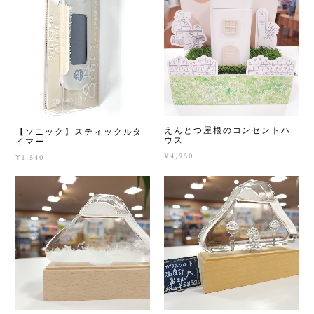
えんとつ屋根のコンセントハ
【ソニック】スティックルタ
ウス
イマー
¥4,950
¥1,540