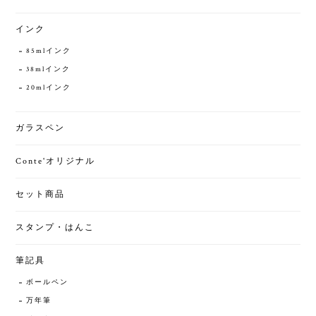
インク
85mlインク
38mlインク
20mlインク
ガラスペン
Conte'オリジナル
セット商品
スタンプ・はんこ
筆記具
ボールペン
万年筆