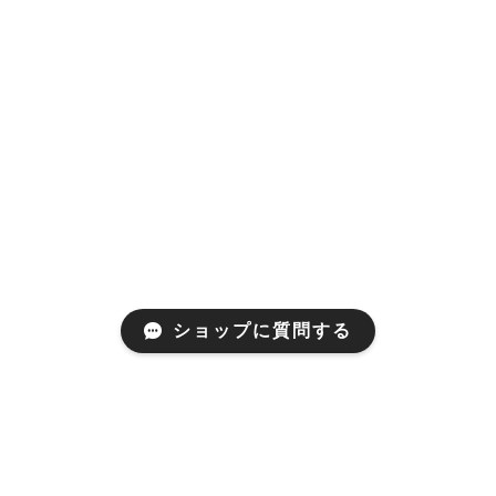
ショップに質問する
Mail Magazine
新商品やキャンペーンなどの最新情報をお届けいたしま
す。