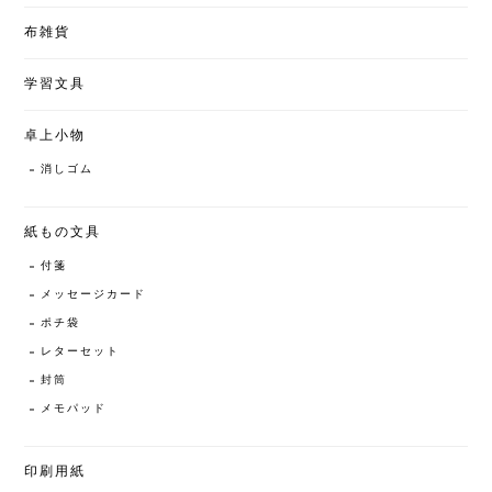
布雑貨
学習文具
卓上小物
消しゴム
紙もの文具
付箋
メッセージカード
ポチ袋
レターセット
封筒
メモパッド
印刷用紙