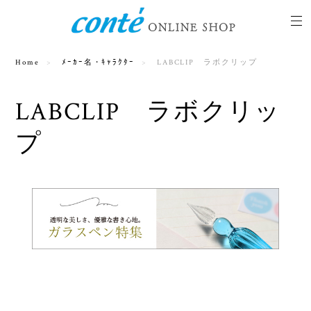
Home
ﾒｰｶｰ名・ｷｬﾗｸﾀｰ
LABCLIP ラボクリップ
LABCLIP ラボクリッ
プ