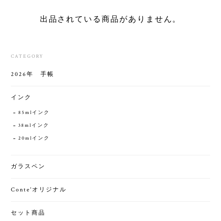
出品されている商品がありません。
CATEGORY
2026年 手帳
インク
85mlインク
38mlインク
20mlインク
ガラスペン
Conte'オリジナル
セット商品