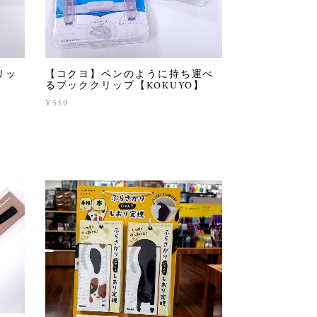
リッ
【コクヨ】ペンのように持ち運べ
るブッククリップ【KOKUYO】
¥550