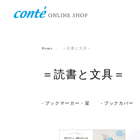
Home
＝読書と文具＝
＝読書と文具＝
ブックマーカー・栞
ブックカバー