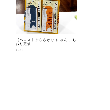
鎮
【ベロス】ぶらさがり にゃんこ し
おり定規
¥385