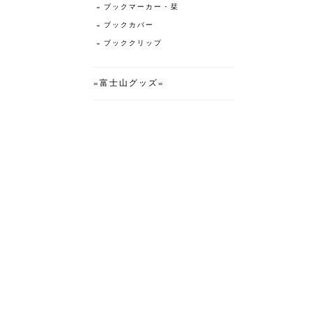
ブックマーカー・栞
ブックカバー
ブッククリップ
=富士山グッズ=