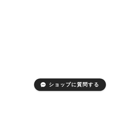
ショップに質問する
Mail Magazine
新商品やキャンペーンなどの最新情報をお届けいたしま
す。