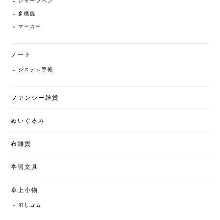
シャープペン
多機能
マーカー
ノート
システム手帳
ファンシー雑貨
ぬいぐるみ
布雑貨
学習文具
卓上小物
消しゴム