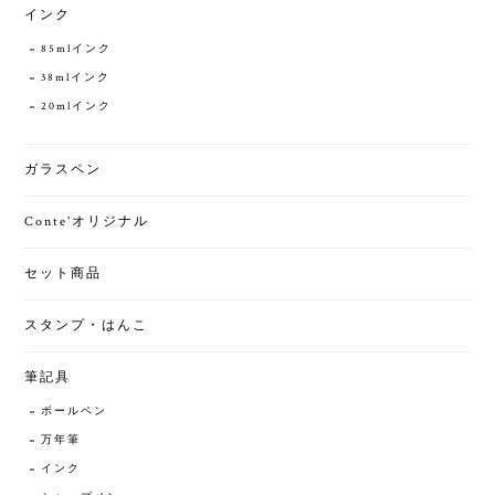
インク
85mlインク
38mlインク
20mlインク
ガラスペン
Conte'オリジナル
セット商品
スタンプ・はんこ
筆記具
ボールペン
万年筆
インク