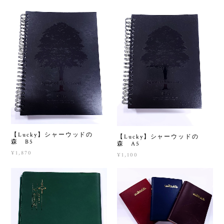
【Lucky】シャーウッドの
【Lucky】シャーウッドの
森 B5
森 A5
¥1,870
¥1,100