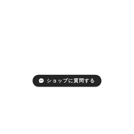
ショップに質問する
Mail Magazine
新商品やキャンペーンなどの最新情報をお届けいたしま
す。