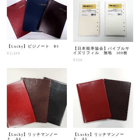
【Lucky】ビジノート B5
【日本能率協会】バイブルサ
イズリフィル 無地 100枚
¥2,200
¥550
【Lucky】リッチマンノー
【Lucky】リッチマンノー
ト A4
ト A5