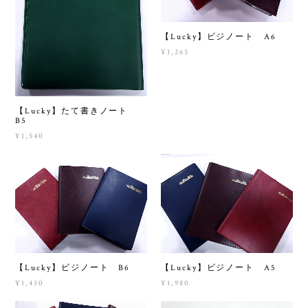
【Lucky】ビジノート A6
¥1,265
【Lucky】たて書きノート
B5
¥1,540
【Lucky】ビジノート B6
【Lucky】ビジノート A5
¥1,430
¥1,980