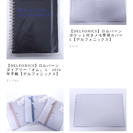
【DELFONICS】ロルバーン
ポケット付きメモ専用カバー
L【デルフォニックス】
¥616
【DELFONICS】ロルバーン
ダイアリー『オム』 L 2026
年手帳【デルフォニックス】
¥1,980