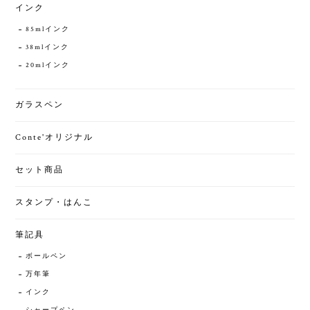
インク
85mlインク
38mlインク
20mlインク
ガラスペン
Conte'オリジナル
セット商品
スタンプ・はんこ
筆記具
ボールペン
万年筆
インク