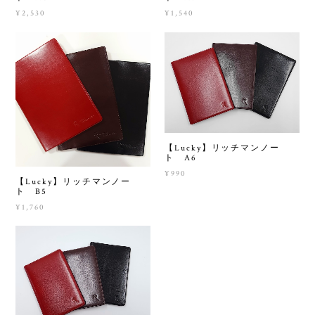
¥2,530
¥1,540
【Lucky】リッチマンノー
ト A6
¥990
【Lucky】リッチマンノー
ト B5
¥1,760