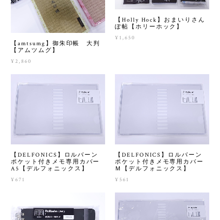
【Holly Hock】おまいりさん
ぽ帖【ホリーホック】
¥1,650
【amtsumg】御朱印帳 大判
【アムツムグ】
¥2,860
【DELFONICS】ロルバーン
【DELFONICS】ロルバーン
ポケット付きメモ専用カバー
ポケット付きメモ専用カバー
A5【デルフォニックス】
Ｍ【デルフォニックス】
¥671
¥561