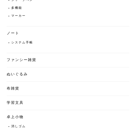
シャープペン
多機能
マーカー
ノート
システム手帳
ファンシー雑貨
ぬいぐるみ
布雑貨
学習文具
卓上小物
消しゴム