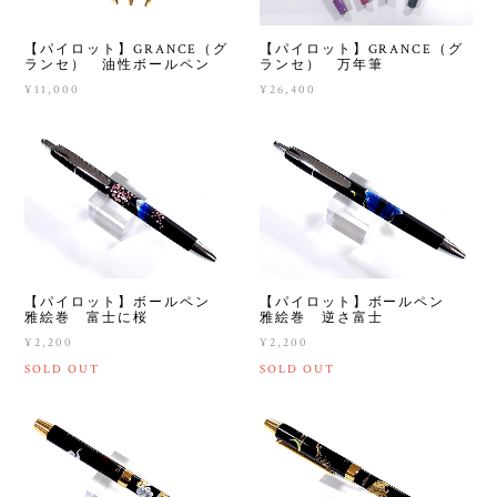
【パイロット】GRANCE（グ
【パイロット】GRANCE（グ
ランセ） 油性ボールペン
ランセ） 万年筆
¥11,000
¥26,400
【パイロット】ボールペン
【パイロット】ボールペン
雅絵巻 富士に桜
雅絵巻 逆さ富士
¥2,200
¥2,200
SOLD OUT
SOLD OUT