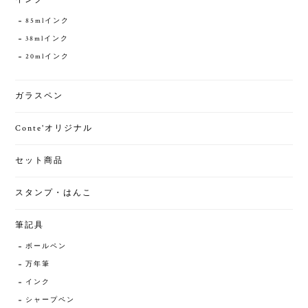
85mlインク
38mlインク
20mlインク
ガラスペン
Conte'オリジナル
セット商品
スタンプ・はんこ
筆記具
ボールペン
万年筆
インク
シャープペン