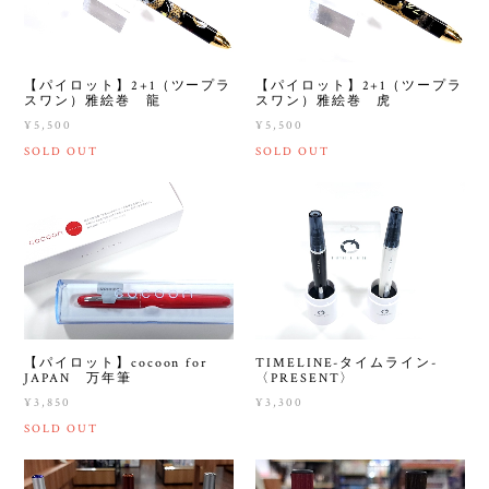
【パイロット】2+1（ツープラ
【パイロット】2+1（ツープラ
スワン）雅絵巻 龍
スワン）雅絵巻 虎
¥5,500
¥5,500
SOLD OUT
SOLD OUT
【パイロット】cocoon for
TIMELINE-タイムライン-
JAPAN 万年筆
〈PRESENT〉
¥3,850
¥3,300
SOLD OUT