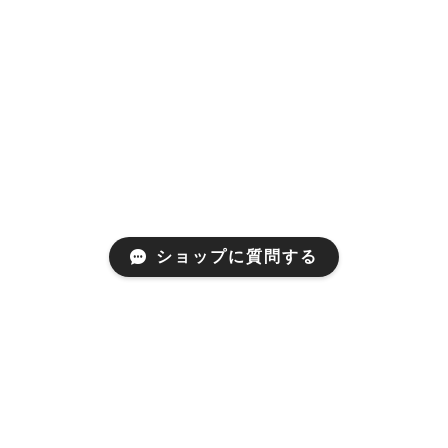
ショップに質問する
Mail Magazine
新商品やキャンペーンなどの最新情報をお届けいたしま
す。