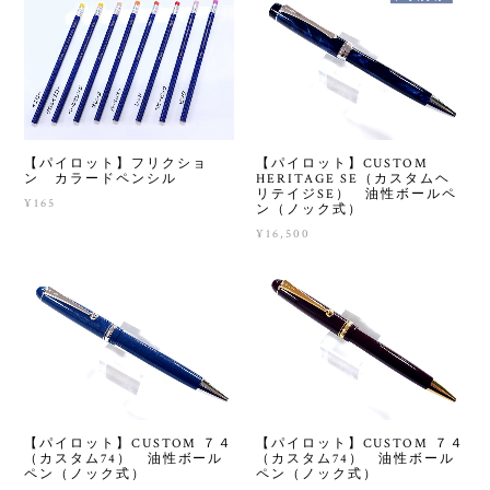
【パイロット】フリクショ
【パイロット】CUSTOM
ン カラードペンシル
HERITAGE SE（カスタムヘ
リテイジSE） 油性ボールペ
¥165
ン（ノック式）
¥16,500
【パイロット】CUSTOM ７４
【パイロット】CUSTOM ７４
（カスタム74） 油性ボール
（カスタム74） 油性ボール
ペン（ノック式）
ペン（ノック式）