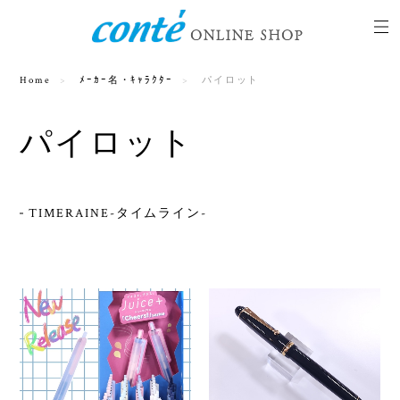
Home
ﾒｰｶｰ名・ｷｬﾗｸﾀｰ
パイロット
パイロット
TIMERAINE-タイムライン-