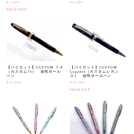
¥5,500
¥6,600
SOLD OUT
【パイロット】CUSTOM ７４
【パイロット】CUSTOM
（カスタム74） 油性ボール
Legance（カスタムレガン
ペン
ス） 油性ボールペン
¥11,000
¥13,200
SOLD OUT