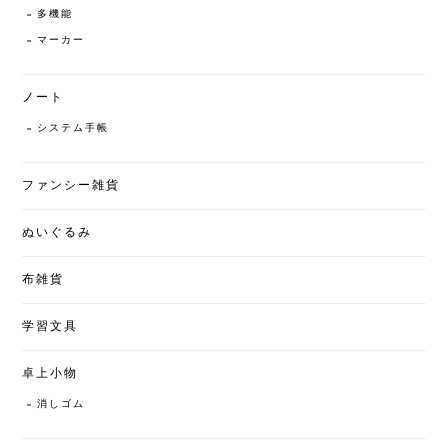
多機能
マーカー
ノート
システム手帳
ファンシー雑貨
ぬいぐるみ
布雑貨
学習文具
卓上小物
消しゴム