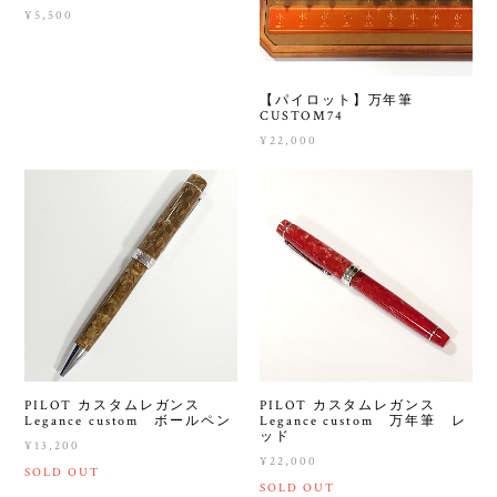
¥5,500
【パイロット】万年筆
CUSTOM74
¥22,000
PILOT カスタムレガンス
PILOT カスタムレガンス
Legance custom ボールペン
Legance custom 万年筆 レ
ッド
¥13,200
¥22,000
SOLD OUT
SOLD OUT