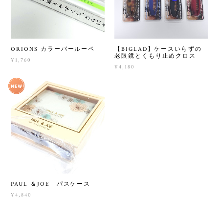
ORIONS カラーバールーペ
【BIGLAD】ケースいらずの
老眼鏡とくもり止めクロス
¥1,760
¥4,180
PAUL ＆JOE パスケース
¥4,840