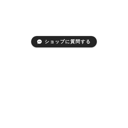
ショップに質問する
Mail Magazine
新商品やキャンペーンなどの最新情報をお届けいたしま
す。
登録