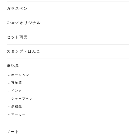
ガラスペン
Conte'オリジナル
セット商品
スタンプ・はんこ
筆記具
ボールペン
万年筆
インク
シャープペン
多機能
マーカー
ノート