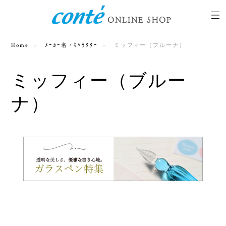
Home
ﾒｰｶｰ名・ｷｬﾗｸﾀｰ
ミッフィー（ブルーナ）
ミッフィー（ブルー
ナ）