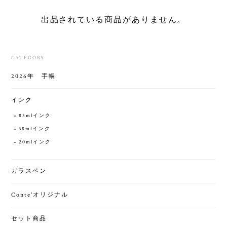
出品されている商品がありません。
CATEGORY
2026年 手帳
インク
85mlインク
38mlインク
20mlインク
ガラスペン
Conte'オリジナル
セット商品