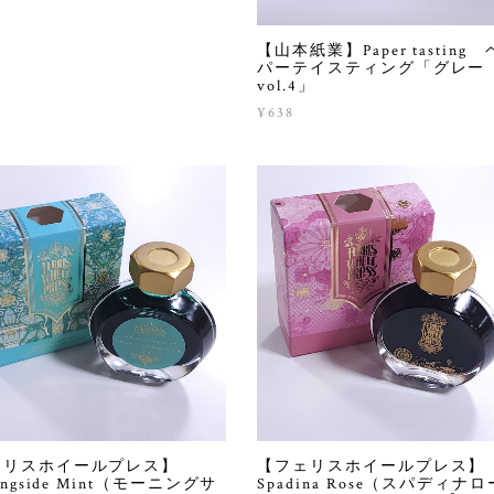
0
【山本紙業】Paper tasting
パーテイスティング「グレ
vol.4」
¥638
ェリスホイールプレス】
【フェリスホイールプレス】
ingside Mint（モーニングサ
Spadina Rose（スパディナロ