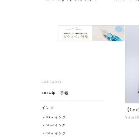
CATEGORY
2026年 手帳
インク
【Lu
¥3,63
85mlインク
38mlインク
20mlインク