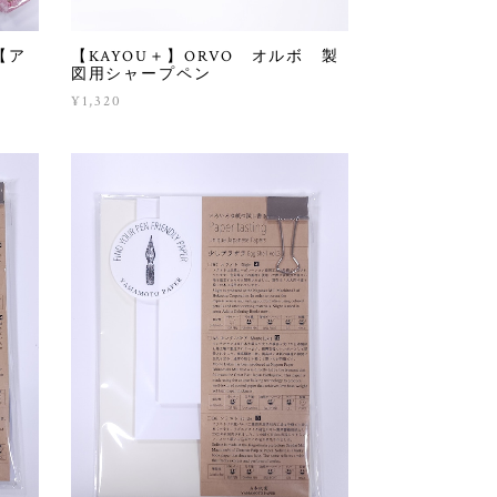
【ア
【KAYOU＋】ORVO オルボ 製
図用シャープペン
¥1,320