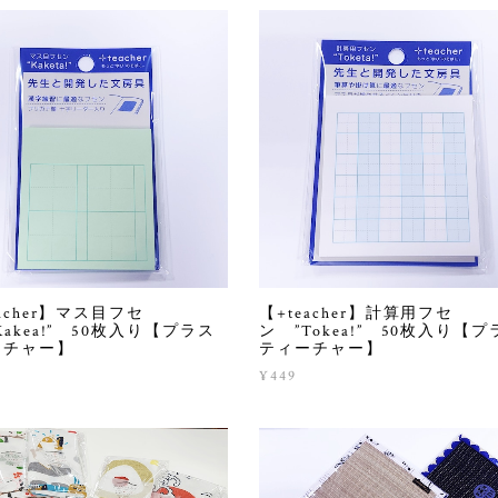
eacher】マス目フセ
【+teacher】計算用フセ
Kakea!” 50枚入り【プラス
ン ”Tokea!” 50枚入り【プ
ーチャー】
ティーチャー】
¥449