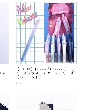
【PILOT】Juice+「Cheers!」 ジ
ラス
ュースプラス チアーズシリーズ
【パイロット】
¥198