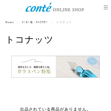
Home
ﾒｰｶｰ名・ｷｬﾗｸﾀｰ
トコナッツ
トコナッツ
出品されている商品がありません。