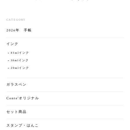
CATEGORY
2026年 手帳
インク
85mlインク
38mlインク
20mlインク
ガラスペン
Conte'オリジナル
セット商品
スタンプ・はんこ