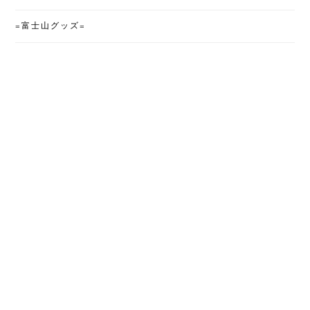
=富士山グッズ=