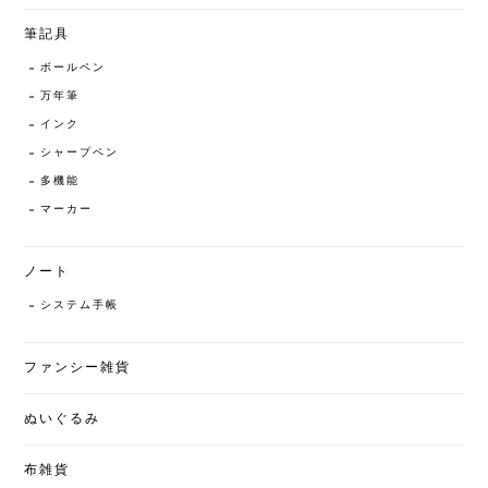
筆記具
ボールペン
万年筆
インク
シャープペン
多機能
マーカー
ノート
システム手帳
ファンシー雑貨
ぬいぐるみ
布雑貨