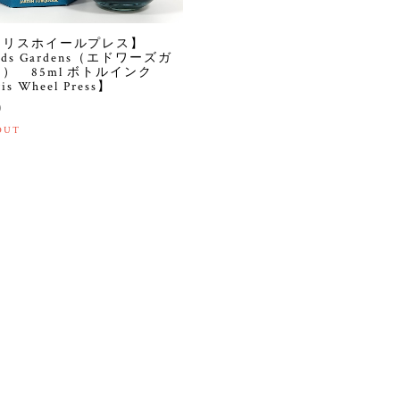
ェリスホイールプレス】
rds Gardens（エドワーズガ
） 85ml ボトルインク
is Wheel Press】
0
OUT