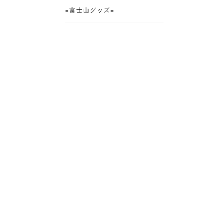
=富士山グッズ=