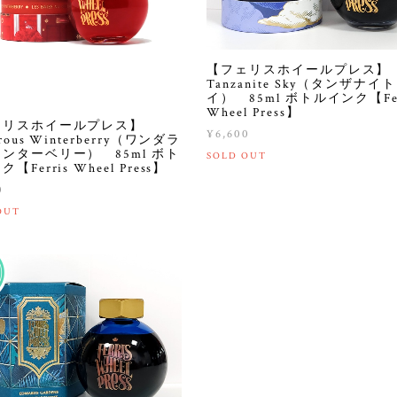
【フェリスホイールプレス】
Tanzanite Sky（タンザナイ
イ） 85ml ボトルインク【Fer
Wheel Press】
ェリスホイールプレス】
¥6,600
rous Winterberry（ワンダラ
ンターベリー） 85ml ボト
SOLD OUT
【Ferris Wheel Press】
0
OUT