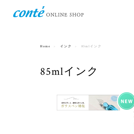
Home
インク
85mlインク
85mlインク