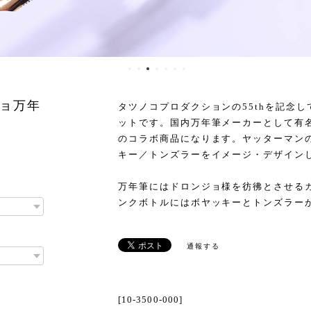
ョ万年
タツノコプロダクションの55thを記念し
ットです。国内万年筆メーカーとして有名
のコラボ商品になります。ヤッターマン
キー／トンズラーをイメージ・デザイン
万年筆にはドロンジョ様を彷彿とさせる
ンクボトルにはボヤッキーとトンズラー
通報する
[10-3500-000]