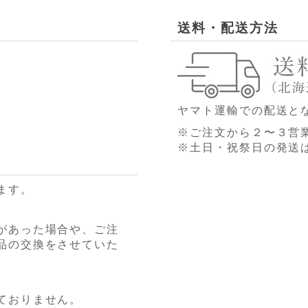
送料・配送方法
ヤマト運輸での配送と
※ご注文から２〜３営
※土日・祝祭日の発送
ます。
があった場合や、ご注
品の交換をさせていた
ておりません。