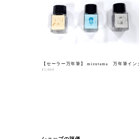
【セーラー万年筆】 mizutama 万年筆イン
¥1,000
ショップの評価