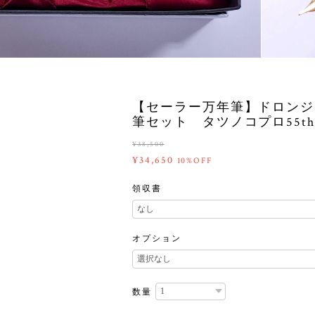
【セーラー万年筆】ドロンジ
筆セット タツノコプロ55th
¥38,500
¥34,650
10%OFF
領収書
オプション
数量