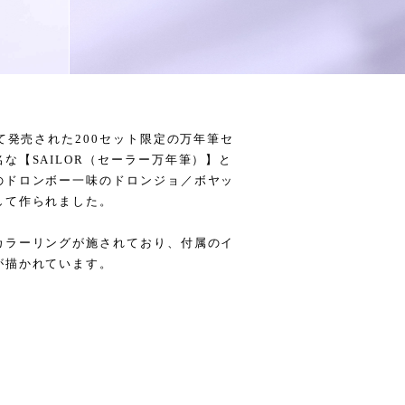
て発売された200セット限定の万年筆セ
な【SAILOR（セーラー万年筆）】と
のドロンボー一味のドロンジョ／ボヤッ
して作られました。
カラーリングが施されており、付属のイ
が描かれています。