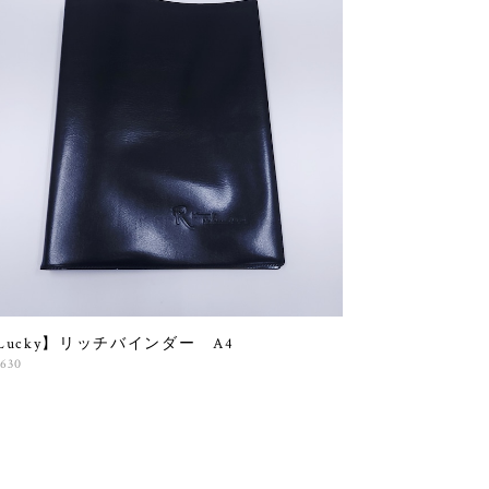
Lucky】リッチバインダー A4
,630