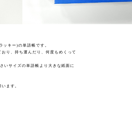
(ラッキー)の単語帳です。
ており、持ち運んだり、何度もめくって
な小さいサイズの単語帳より大きな紙面に
願います。