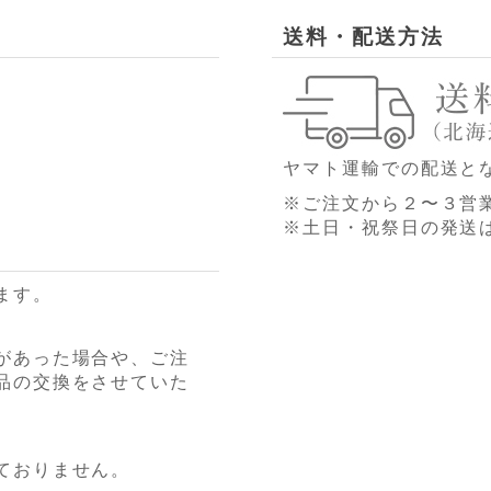
送料・配送方法
ヤマト運輸での配送と
※ご注文から２〜３営
※土日・祝祭日の発送
ます。
があった場合や、ご注
品の交換をさせていた
ておりません。