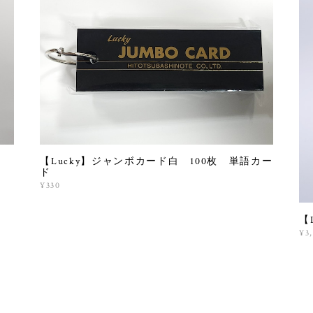
【Lucky】ジャンボカード白 100枚 単語カー
ド
¥330
【
¥3