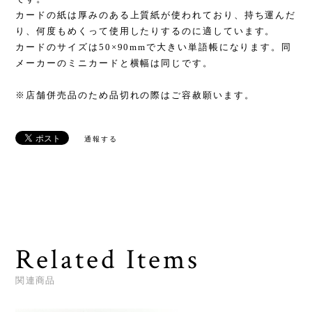
カードの紙は厚みのある上質紙が使われており、持ち運んだ
り、何度もめくって使用したりするのに適しています。
カードのサイズは50×90mmで大きい単語帳になります。同
メーカーのミニカードと横幅は同じです。
※店舗併売品のため品切れの際はご容赦願います。
通報する
Related Items
関連商品