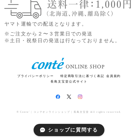
ヤマト運輸での配送となります。
※ご注文から２〜３営業日での発送
※土日・祝祭日の発送は行なっておりません。
プライバシーポリシー
特定商取引法に基づく表記
会員規約
長島文宝堂公式サイト
© Conte' | コンテオンラインショップ | 長島文宝堂 All rights reserved.
ショップに質問する