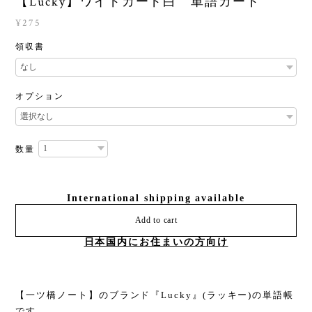
【Lucky】ワイドカード白 単語カード
¥275
領収書
オプション
数量
International shipping available
Add to cart
日本国内にお住まいの方向け
【一ツ橋ノート】のブランド『Lucky』(ラッキー)の単語帳
です。