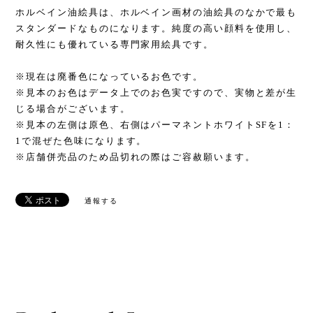
ホルベイン油絵具は、ホルベイン画材の油絵具のなかで最も
スタンダードなものになります。純度の高い顔料を使用し、
耐久性にも優れている専門家用絵具です。
※現在は廃番色になっているお色です。
※見本のお色はデータ上でのお色実ですので、実物と差が生
じる場合がございます。
※見本の左側は原色、右側はパーマネントホワイトSFを1：
1で混ぜた色味になります。
※店舗併売品のため品切れの際はご容赦願います。
通報する