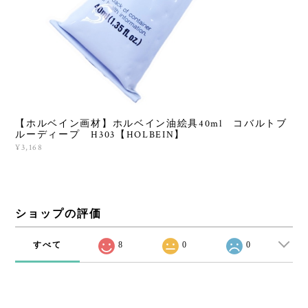
【ホルベイン画材】ホルベイン油絵具40ml コバルトブ
ルーディープ H303【HOLBEIN】
¥3,168
ショップの評価
すべて
8
0
0