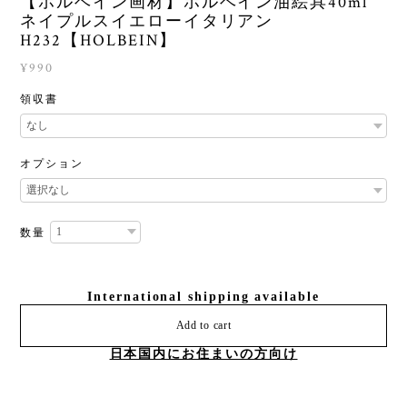
【ホルベイン画材】ホルベイン油絵具40ml
ネイプルスイエローイタリアン
H232【HOLBEIN】
¥990
領収書
オプション
数量
International shipping available
Add to cart
日本国内にお住まいの方向け