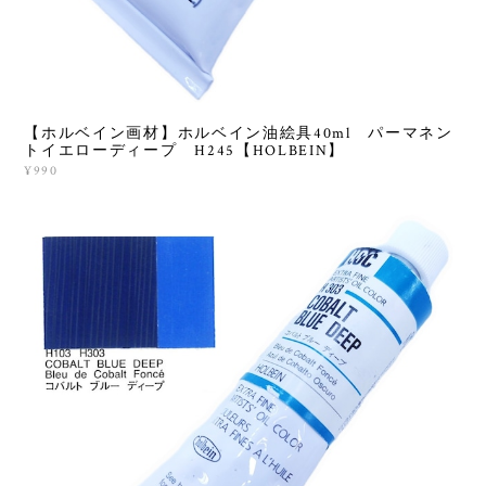
【ホルベイン画材】ホルベイン油絵具40ml パーマネン
トイエローディープ H245【HOLBEIN】
¥990