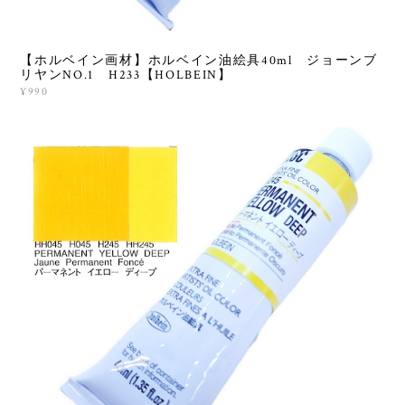
【ホルベイン画材】ホルベイン油絵具40ml ジョーンブ
リヤンNO.1 H233【HOLBEIN】
¥990