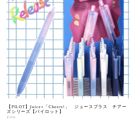
【PILOT】Juice+「Cheers!」 ジュースプラス チアー
ズシリーズ【パイロット】
¥198