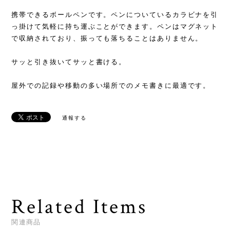
携帯できるボールペンです。ペンについているカラビナを引
っ掛けて気軽に持ち運ぶことができます。ペンはマグネット
で収納されており、振っても落ちることはありません。
サッと引き抜いてサッと書ける。
屋外での記録や移動の多い場所でのメモ書きに最適です。
通報する
Related Items
関連商品