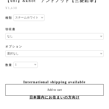
【uni】&knot アンドノット【三菱鉛筆】
¥3,630
種類
領収書
オプション
数量
International shipping available
Add to cart
日本国内にお住まいの方向け