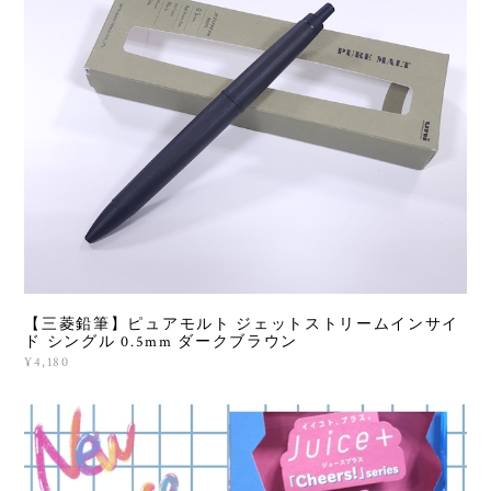
【三菱鉛筆】ピュアモルト ジェットストリームインサイ
ド シングル 0.5mm ダークブラウン
¥4,180