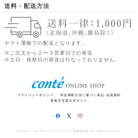
送料・配送方法
ヤマト運輸での配送となります。
※ご注文から２〜３営業日での発送
※土日・祝祭日の発送は行なっておりません。
プライバシーポリシー
特定商取引法に基づく表記
会員規約
長島文宝堂公式サイト
© Conte' | コンテオンラインショップ | 長島文宝堂 All rights reserved.