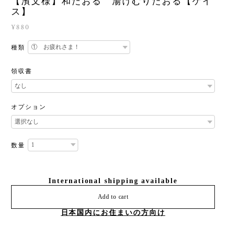
【濱文様】和たおる 湯けむりたおる【ケイ
ス】
¥880
種類
領収書
オプション
数量
International shipping available
Add to cart
日本国内にお住まいの方向け