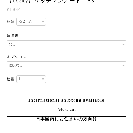
【Lucky】リッチマンノート A5
¥1,540
種類
領収書
オプション
数量
International shipping available
Add to cart
日本国内にお住まいの方向け