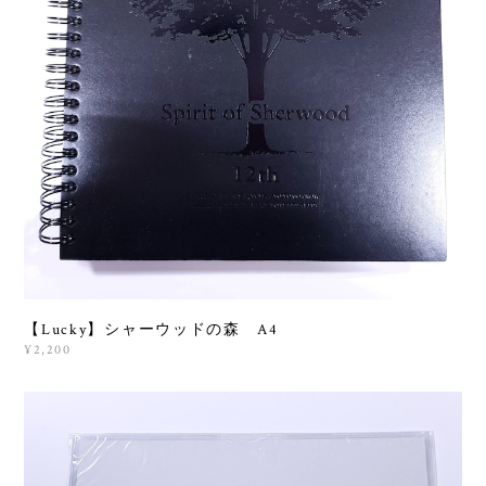
【Lucky】シャーウッドの森 A4
¥2,200