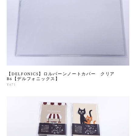
【DELFONICS】ロルバーンノートカバー クリア
B6【デルフォニックス】
¥671