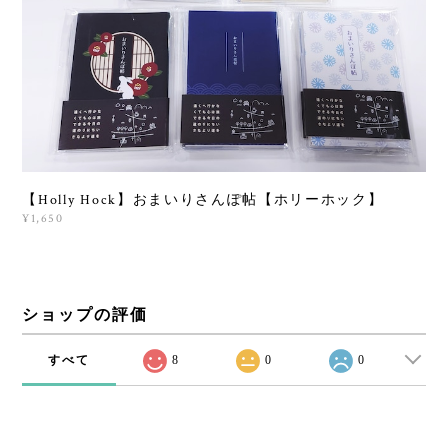
【Holly Hock】おまいりさんぽ帖【ホリーホック】
¥1,650
ショップの評価
すべて
8
0
0