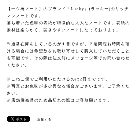
【一ツ橋ノート】のブランド『Lucky』(ラッキー)のリッチ
マンノートです。
落ち着いた色味の表紙が特徴的な大人なノートです。表紙の
素材は柔らかく、開きやすいノートになっております。
※通常在庫をしているのが１冊ですが、２週間程お時間を頂
ける場合には希望数をお取り寄せして購入していただくこと
も可能です。その際は注文前にメッセージ等でお問い合わせ
ください。
※こねこ便でご利用いただけるのは2冊までです。
※写真とお色味が多少異なる場合がございます。ご了承くだ
さい。
※店舗併売品のため品切れの際はご容赦願います。
通報する