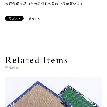
※店舗併売品のため品切れの際はご容赦願います
通報する
Related Items
関連商品