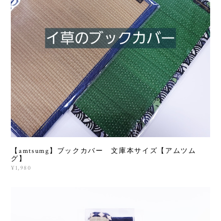
【amtsumg】ブックカバー 文庫本サイズ【アムツム
グ】
¥1,980