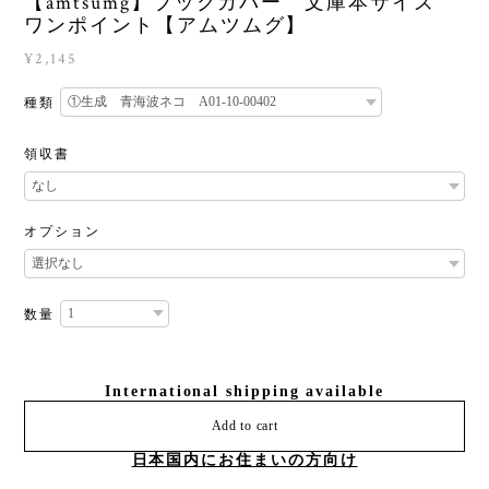
【amtsumg】ブックカバー 文庫本サイズ
ワンポイント【アムツムグ】
¥2,145
種類
領収書
オプション
数量
International shipping available
Add to cart
日本国内にお住まいの方向け