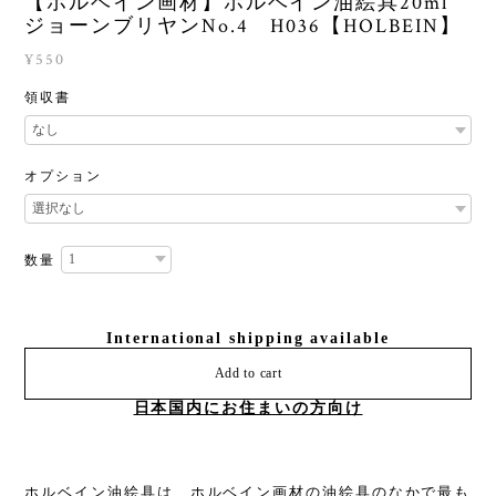
【ホルベイン画材】ホルベイン油絵具20ml
ジョーンブリヤンNo.4 H036【HOLBEIN】
¥550
領収書
オプション
数量
International shipping available
Add to cart
日本国内にお住まいの方向け
ホルベイン油絵具は、ホルベイン画材の油絵具のなかで最も