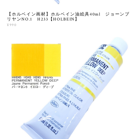
【ホルベイン画材】ホルベイン油絵具40ml ジョーンブ
リヤンNO.1 H233【HOLBEIN】
¥990