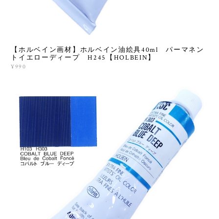
【ホルベイン画材】ホルベイン油絵具40ml パーマネン
トイエローディープ H245【HOLBEIN】
¥990