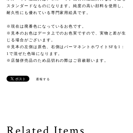
スタンダードなものになります。純度の高い顔料を使用し、
耐久性にも優れている専門家用絵具です。
※現在は廃番色になっているお色です。
※見本のお色はデータ上でのお色実ですので、実物と差が生
じる場合がございます。
※見本の左側は原色、右側はパーマネントホワイトSFを1：
1で混ぜた色味になります。
※店舗併売品のため品切れの際はご容赦願います。
通報する
Related Items