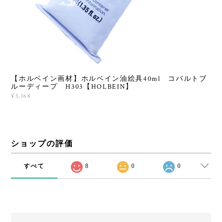
【ホルベイン画材】ホルベイン油絵具40ml コバルトブ
ルーディープ H303【HOLBEIN】
¥3,168
ショップの評価
すべて
8
0
0