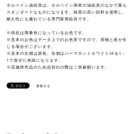
ホルベイン油絵具は、ホルベイン画材の油絵具のなかで最も
スタンダードなものになります。純度の高い顔料を使用し、
耐久性にも優れている専門家用絵具です。
※現在は廃番色になっているお色です。
※見本のお色はデータ上でのお色実ですので、実物と差が生
じる場合がございます。
※見本の左側は原色、右側はパーマネントホワイトSFを1：
1で混ぜた色味になります。
※店舗併売品のため品切れの際はご容赦願います。
通報する