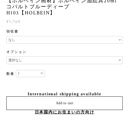
【ホルベイン画材】ホルベイン油絵具20ml
コバルトブルーディープ
H103【HOLBEIN】
¥1,760
領収書
オプション
数量
International shipping available
Add to cart
日本国内にお住まいの方向け