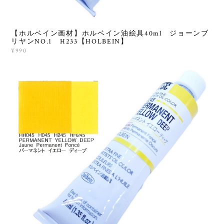
【ホルベイン画材】ホルベイン油絵具40ml ジョーンブ
リヤンNO.1 H233【HOLBEIN】
¥990