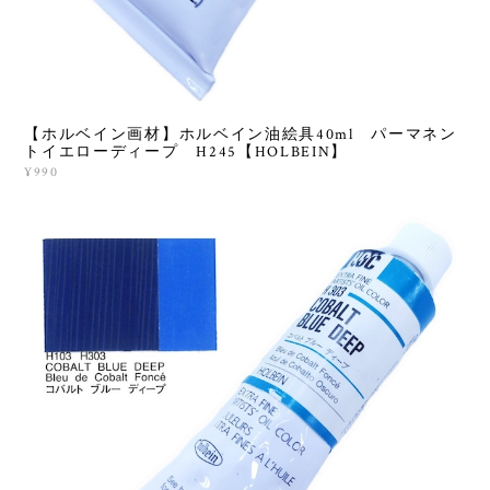
【ホルベイン画材】ホルベイン油絵具40ml パーマネン
トイエローディープ H245【HOLBEIN】
¥990