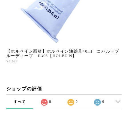
【ホルベイン画材】ホルベイン油絵具40ml コバルトブ
ルーディープ H303【HOLBEIN】
¥3,168
ショップの評価
すべて
8
0
0