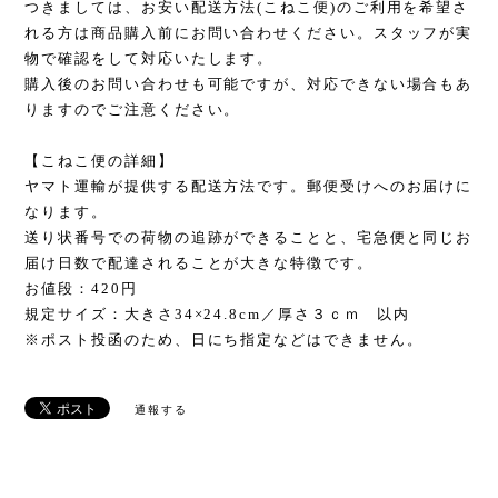
つきましては、お安い配送方法(こねこ便)のご利用を希望さ
れる方は商品購入前にお問い合わせください。スタッフが実
物で確認をして対応いたします。
購入後のお問い合わせも可能ですが、対応できない場合もあ
りますのでご注意ください。
【こねこ便の詳細】
ヤマト運輸が提供する配送方法です。郵便受けへのお届けに
なります。
送り状番号での荷物の追跡ができることと、宅急便と同じお
届け日数で配達されることが大きな特徴です。
お値段：420円
規定サイズ：大きさ34×24.8cm／厚さ３ｃｍ 以内
※ポスト投函のため、日にち指定などはできません。
通報する