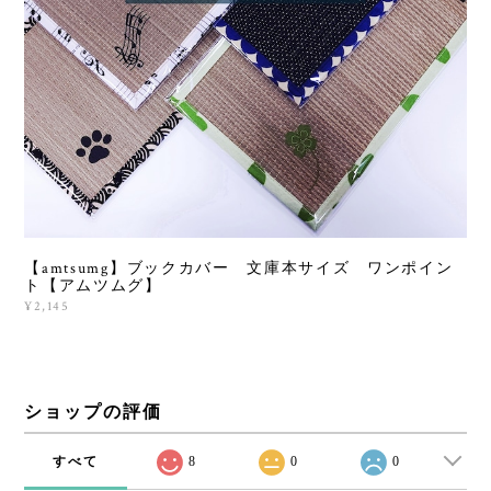
【amtsumg】ブックカバー 文庫本サイズ ワンポイン
ト【アムツムグ】
¥2,145
ショップの評価
すべて
8
0
0