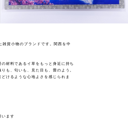
使った雑貨小物のブランドです。関西を中
畳の材料であるイ草をもっと身近に持ち
触りも、匂いも、見た目も、畳のよう。
ほどけるような心地よさを感じられま
願います