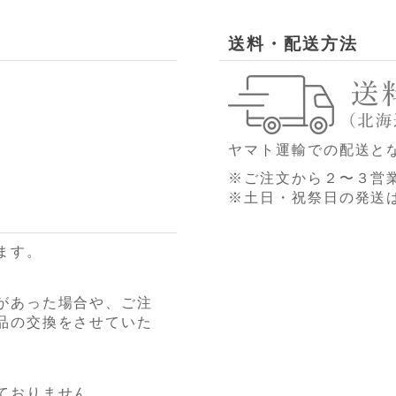
送料・配送方法
ヤマト運輸での配送と
※ご注文から２〜３営
※土日・祝祭日の発送
ます。
があった場合や、ご注
品の交換をさせていた
ておりません。