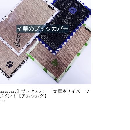
amtsumg】ブックカバー 文庫本サイズ ワ
ポイント【アムツムグ】
,145