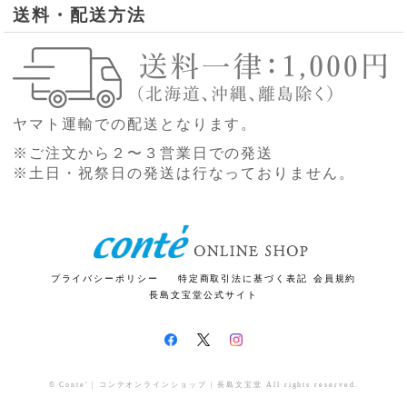
送料・配送方法
ヤマト運輸での配送となります。
※ご注文から２〜３営業日での発送
※土日・祝祭日の発送は行なっておりません。
プライバシーポリシー
特定商取引法に基づく表記
会員規約
長島文宝堂公式サイト
© Conte' | コンテオンラインショップ | 長島文宝堂 All rights reserved.