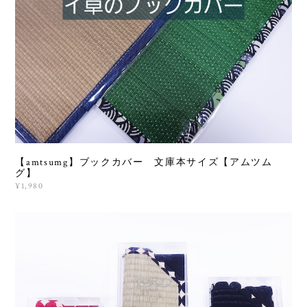
【amtsumg】ブックカバー 文庫本サイズ【アムツム
グ】
¥1,980