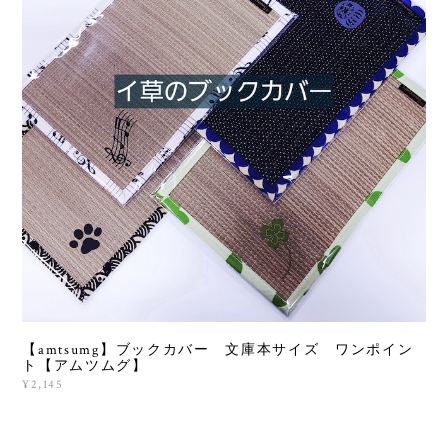
【amtsumg】ブックカバー 文庫本サイズ ワンポイン
ト【アムツムグ】
¥2,145